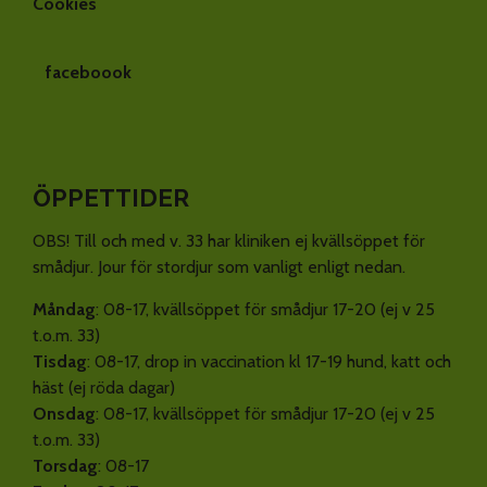
Cookies
faceboook
ÖPPETTIDER
OBS! Till och med v. 33 har kliniken ej kvällsöppet för
smådjur. Jour för stordjur som vanligt enligt nedan.
Måndag
: 08-17, kvällsöppet för smådjur 17-20 (ej v 25
t.o.m. 33)
Tisdag
: 08-17, drop in vaccination kl 17-19 hund, katt och
häst (ej röda dagar)
Onsdag
: 08-17, kvällsöppet för smådjur 17-20 (ej v 25
t.o.m. 33)
Torsdag
: 08-17