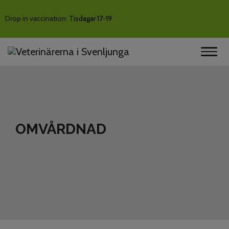
Drop in vaccination:
Tisdagar 17-19
OMVÅRDNAD