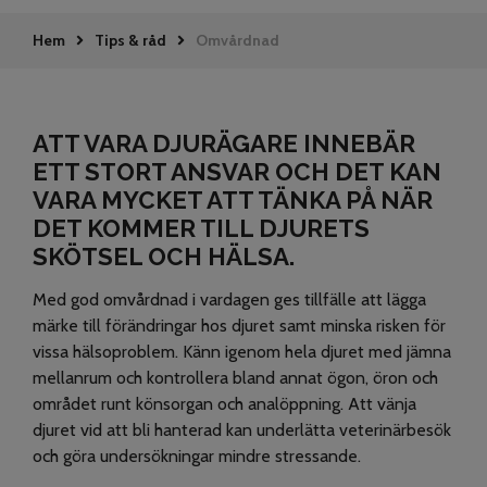
Hem
Tips & råd
Omvårdnad
ATT VARA DJURÄGARE INNEBÄR
ETT STORT ANSVAR OCH DET KAN
VARA MYCKET ATT TÄNKA PÅ NÄR
DET KOMMER TILL DJURETS
SKÖTSEL OCH HÄLSA.
Med god omvårdnad i vardagen ges tillfälle att lägga
märke till förändringar hos djuret samt minska risken för
vissa hälsoproblem. Känn igenom hela djuret med jämna
mellanrum och kontrollera bland annat ögon, öron och
området runt könsorgan och analöppning. Att vänja
djuret vid att bli hanterad kan underlätta veterinärbesök
och göra undersökningar mindre stressande.