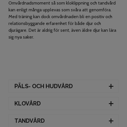
Omvårdnadsmoment så som kloklippning och tandvård
kan enligt många upplevas som svåra att genomföra.
Med träning kan dock omvårdnaden bli en positiv och
relationsbyggande erfarenhet för både djur och
djurägare. Det är aldrig för sent, även äldre djur kan lära
sig nya saker.
PÄLS- OCH HUDVÅRD
KLOVÅRD
TANDVÅRD