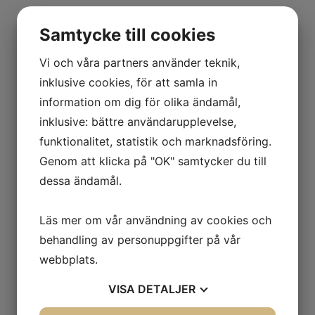
Samtycke till cookies
Vi och våra partners använder teknik,
inklusive cookies, för att samla in
information om dig för olika ändamål,
inklusive: bättre användarupplevelse,
funktionalitet, statistik och marknadsföring.
Genom att klicka på "OK" samtycker du till
dessa ändamål.
Läs mer om vår användning av cookies och
behandling av personuppgifter på vår
webbplats.
VISA
DETALJER
KONTAKTA OSS
Kontakta oss gärna om ni har frågor.