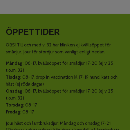
ÖPPETTIDER
OBS! Till och med v. 32 har kliniken ej kvällsöppet för
smådjur. Jour för stordjur som vanligt enligt nedan.
Måndag
: 08-17, kvällsöppet för smådjur 17-20 (ej v 25
t.o.m. 32)
Tisdag
: 08-17, drop in vaccination kl 17-19 hund, katt och
häst (ej röda dagar)
Onsdag
: 08-17, kvällsöppet för smådjur 17-20 (ej v 25
t.o.m. 32)
Torsdag
: 08-17
Fredag
: 08-17
Jour häst och lantbruksdjur: Måndag och onsdag 17-21