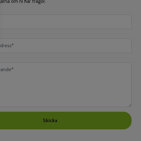
ärna om ni har frågor.
Skicka