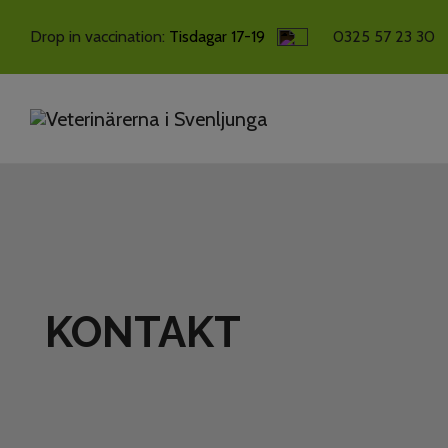
Drop in vaccination:
Tisdagar 17-19
0325 57 23 30
KONTAKT