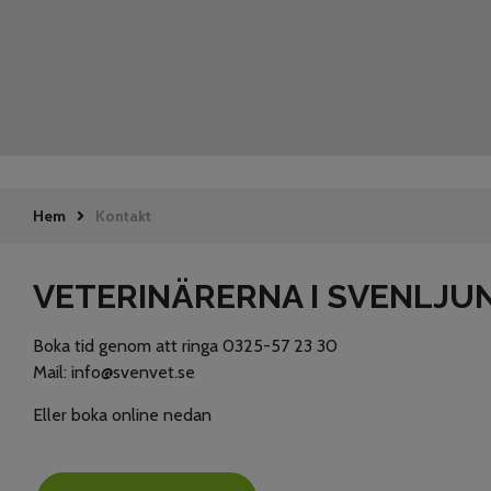
Hem
Kontakt
VETERINÄRERNA I SVENLJU
Boka tid genom att ringa 0325-57 23 30
Mail: info@svenvet.se
Eller boka online nedan