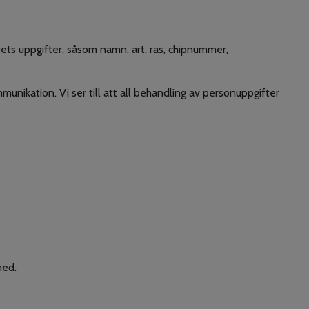
rets uppgifter, såsom namn, art, ras, chipnummer,
unikation. Vi ser till att all behandling av personuppgifter
 med.