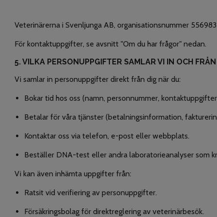
Veterinärerna i Svenljunga AB, organisationsnummer 556983-
För kontaktuppgifter, se avsnitt "Om du har frågor" nedan.
5. VILKA PERSONUPPGIFTER SAMLAR VI IN OCH FRÅN
Vi samlar in personuppgifter direkt från dig när du:
Bokar tid hos oss (namn, personnummer, kontaktuppgifter,
Betalar för våra tjänster (betalningsinformation, faktureri
Kontaktar oss via telefon, e-post eller webbplats.
Beställer DNA-test eller andra laboratorieanalyser som kr
Vi kan även inhämta uppgifter från:
Ratsit vid verifiering av personuppgifter.
Försäkringsbolag för direktreglering av veterinärbesök.