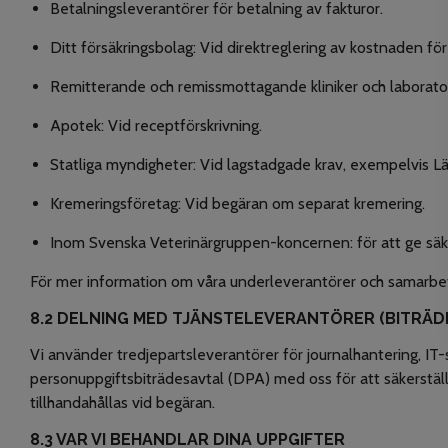
Betalningsleverantörer för betalning av fakturor.
Ditt försäkringsbolag: Vid direktreglering av kostnaden fö
Remitterande och remissmottagande kliniker och laborator
Apotek: Vid receptförskrivning.
Statliga myndigheter: Vid lagstadgade krav, exempelvis L
Kremeringsföretag: Vid begäran om separat kremering.
Inom Svenska Veterinärgruppen-koncernen: för att ge säk
För mer information om våra underleverantörer och samarbet
8.2 DELNING MED TJÄNSTELEVERANTÖRER (BITRÄD
Vi använder tredjepartsleverantörer för journalhantering, IT
personuppgiftsbiträdesavtal (DPA) med oss för att säkerställ
tillhandahållas vid begäran.
8.3 VAR VI BEHANDLAR DINA UPPGIFTER