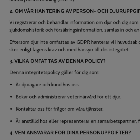
2. OM VÅR HANTERING AV PERSON- OCH DJURUPPGI
Vi registrerar och behandlar information om djur och dig som 
sjukdomshistorik och försäkringsinformation, samlas in och an
Eftersom djur inte omfattas av GDPR hanterar vi i huvudsak di
sker enligt lagens krav och med hänsyn till din integritet.
3. VILKA OMFATTAS AV DENNA POLICY?
Denna integritetspolicy gäller för dig som:
Är djurägare och kund hos oss.
Bokar och administrerar veterinärvård för ett djur.
Kontaktar oss för frågor om våra tjänster.
Är anställd hos eller representerar en samarbetspartner, 
4. VEM ANSVARAR FÖR DINA PERSONUPPGIFTER?