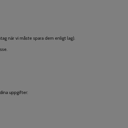
tag när vi måste spara dem enligt lag).
esse.
 dina uppgifter: