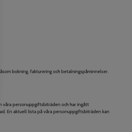
åsom bokning, fakturering och betalningspåminnelser.
m våra personuppgiftsbiträden och har ingått
d. En aktuell lista på våra personuppgiftsbiträden kan