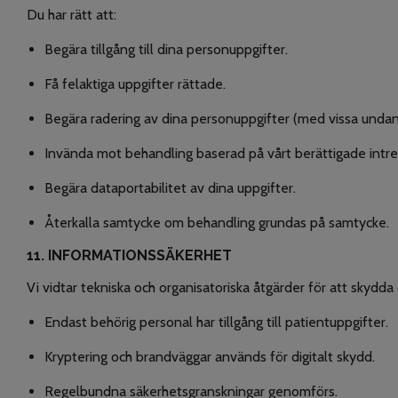
Du har rätt att:
Begära tillgång till dina personuppgifter.
Få felaktiga uppgifter rättade.
Begära radering av dina personuppgifter (med vissa undan
Invända mot behandling baserad på vårt berättigade intr
Begära dataportabilitet av dina uppgifter.
Återkalla samtycke om behandling grundas på samtycke.
11. INFORMATIONSSÄKERHET
Vi vidtar tekniska och organisatoriska åtgärder för att skydda
Endast behörig personal har tillgång till patientuppgifter.
Kryptering och brandväggar används för digitalt skydd.
Regelbundna säkerhetsgranskningar genomförs.