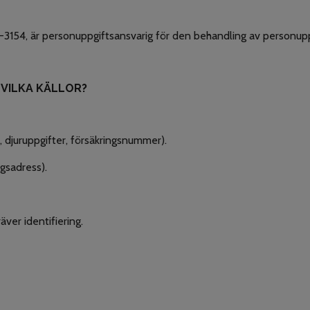
3154, är personuppgiftsansvarig för den behandling av personuppg
 VILKA KÄLLOR?
 djuruppgifter, försäkringsnummer).
ngsadress).
äver identifiering.