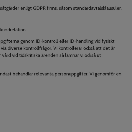
ddsåtgärder enligt GDPR finns, såsom standardavtalsklausuler.
 kundrelation:
pgifterna genom ID-kontroll eller ID-handling vid fysiskt
via diverse kontrollfrågor. Vi kontrollerar också att det är
vård vid tidskritiska ärenden så lämnar vi också ut
i endast behandlar relevanta personuppgifter. Vi genomför en