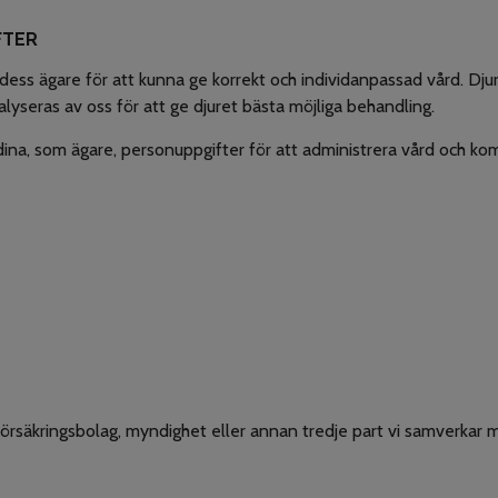
FTER
dess ägare för att kunna ge korrekt och individanpassad vård. Dju
alyseras av oss för att ge djuret bästa möjliga behandling.
na, som ägare, personuppgifter för att administrera vård och komm
försäkringsbolag, myndighet eller annan tredje part vi samverkar